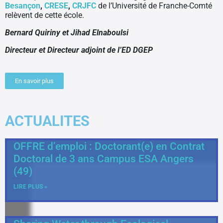
Besançon
,
CRESE
,
CRJFC
de l’Université de Franche-Comté
relèvent de cette école.
CONTACTS
Bernard Quiriny et Jihad Elnaboulsi
Directeur et Directeur adjoint de l’ED DGEP
En savoir plus
ACTUALITES
OFFRE d’emploi : Doctorant(e) en Contrat
Doctoral de 3 ans Campus ESA Angers
(49)
LIRE PLUS »