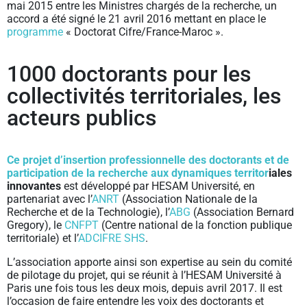
mai 2015 entre les Ministres chargés de la recherche, un
accord a été signé le 21 avril 2016 mettant en place le
programme
« Doctorat Cifre/France-Maroc ».
1000 doctorants pour les
collectivités territoriales, les
acteurs publics
Ce projet d’insertion professionnelle des doctorants et de
participation de la recherche aux dynamiques territor
iales
innovantes
est développé par HESAM Université, en
partenariat avec l’
ANRT
(Association Nationale de la
Recherche et de la Technologie), l’
ABG
(Association Bernard
Gregory), le
CNFPT
(Centre national de la fonction publique
territoriale) et l’
ADCIFRE SHS
.
L’association apporte ainsi son expertise au sein du comité
de pilotage du projet, qui se réunit à l’HESAM Université à
Paris une fois tous les deux mois, depuis avril 2017. Il est
l’occasion de faire entendre les voix des doctorants et