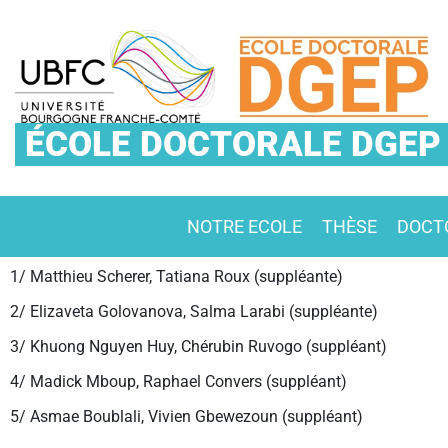
ÉCOLE DOCTORALE DGEP
NOTRE ECOLE
THÈSE
DOCT
1/ Matthieu Scherer, Tatiana Roux (suppléante)
2/ Elizaveta Golovanova, Salma Larabi (suppléante)
3/ Khuong Nguyen Huy, Chérubin Ruvogo (suppléant)
4/ Madick Mboup, Raphael Convers (suppléant)
5/ Asmae Boublali, Vivien Gbewezoun (suppléant)