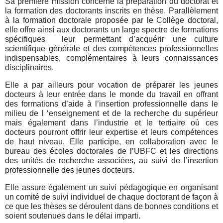
Sa première mission concerne la préparation du doctorat et
la formation des doctorants inscrits en thèse. Parallèlement
à la formation doctorale proposée par le Collège doctoral,
elle offre ainsi aux doctorants un large spectre de formations
spécifiques leur permettant d’acquérir une culture
scientifique générale et des compétences professionnelles
indispensables, complémentaires à leurs connaissances
disciplinaires.
Elle a par ailleurs pour vocation de préparer les jeunes
docteurs à leur entrée dans le monde du travail en offrant
des formations d’aide à l’insertion professionnelle dans le
milieu de l ‘enseignement et de la recherche du supérieur
mais également dans l’industrie et le tertiaire où ces
docteurs pourront offrir leur expertise et leurs compétences
de haut niveau. Elle participe, en collaboration avec le
bureau des écoles doctorales de l’UBFC et les directions
des unités de recherche associées, au suivi de l’insertion
professionnelle des jeunes docteurs.
Elle assure également un suivi pédagogique en organisant
un comité de suivi individuel de chaque doctorant de façon à
ce que les thèses se déroulent dans de bonnes conditions et
soient soutenues dans le délai imparti.