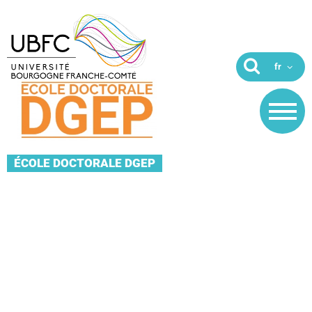
ÉCOLE DOCTORALE DGEP